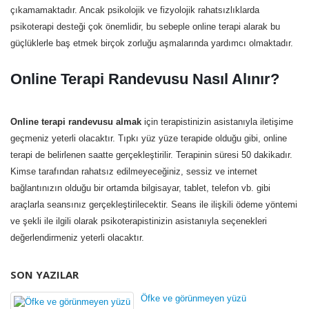
çıkamamaktadır. Ancak psikolojik ve fizyolojik rahatsızlıklarda
psikoterapi desteği çok önemlidir, bu sebeple online terapi alarak bu
güçlüklerle baş etmek birçok zorluğu aşmalarında yardımcı olmaktadır.
Online Terapi Randevusu Nasıl Alınır?
Online terapi randevusu almak
için terapistinizin asistanıyla iletişime
geçmeniz yeterli olacaktır. Tıpkı yüz yüze terapide olduğu gibi, online
terapi de belirlenen saatte gerçekleştirilir. Terapinin süresi 50 dakikadır.
Kimse tarafından rahatsız edilmeyeceğiniz, sessiz ve internet
bağlantınızın olduğu bir ortamda bilgisayar, tablet, telefon vb. gibi
araçlarla seansınız gerçekleştirilecektir. Seans ile ilişkili ödeme yöntemi
ve şekli ile ilgili olarak psikoterapistinizin asistanıyla seçenekleri
değerlendirmeniz yeterli olacaktır.
SON YAZILAR
Öfke ve görünmeyen yüzü