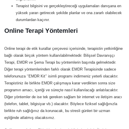
Terapist bilgisini ve gerçekleştireceği uygulamaları danışana en
yüksek yararı getirecek şekilde planlar ve ona zararlı olabilecek
durumlardan kaçınır.
Online Terapi Yöntemleri
Online terapi de etik kurallar çerçevesi içerisinde, terapistin yetkinliğine
bağlı olarak birçok yöntem kullanılabilmektedir. Bilişsel Davranışçı
Terapi, EMDR ve Şema Terapi bu yöntemlerin başında gelmektedir.
Diğer terapi yöntemlerinden farklı olarak EMDR Terapisinde sadece
telefonunuza ‘’EMDR Kit’’ isimli programı indirmeniz yeterli olacaktır.
Terapistiniz ile birlikte EMDR çalışmaya karar verdikten sonra size
programın amacı, içeriği ve süreçte nasıl kullanılacağı anlatılacaktır.
Diğer yöntemler de ise tek gereken sağlam bir internet ve iletişim aracı
(telefon, tablet, bilgisiyar vb.) olacaktır. Böylece fiziksel sağlığınızla
birlikte ruh sağlığınız da korunacak, bu stresli günleri bir uzman
eşliğinde atlatmış olacaksınız.