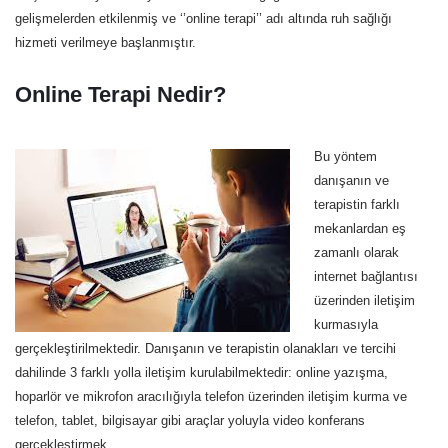
gelişmelerden etkilenmiş ve ‘’online terapi’’ adı altında ruh sağlığı
hizmeti verilmeye başlanmıştır.
Online Terapi Nedir?
Bu yöntem
danışanın ve
terapistin farklı
mekanlardan eş
zamanlı olarak
internet bağlantısı
üzerinden iletişim
kurmasıyla
gerçekleştirilmektedir. Danışanın ve terapistin olanakları ve tercihi
dahilinde 3 farklı yolla iletişim kurulabilmektedir: online yazışma,
hoparlör ve mikrofon aracılığıyla telefon üzerinden iletişim kurma ve
telefon, tablet, bilgisayar gibi araçlar yoluyla video konferans
gerçekleştirmek.