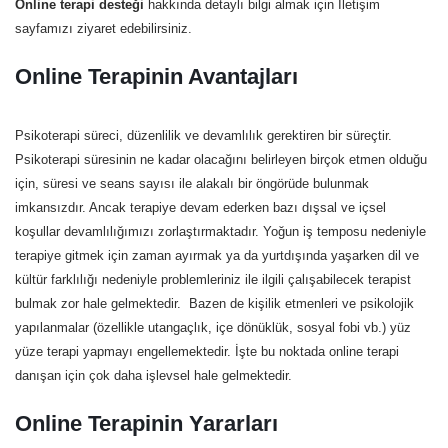
Online terapi desteği
hakkında detaylı bilgi almak için İletişim
sayfamızı ziyaret edebilirsiniz.
Online Terapinin Avantajları
Psikoterapi süreci, düzenlilik ve devamlılık gerektiren bir süreçtir.
Psikoterapi süresinin ne kadar olacağını belirleyen birçok etmen olduğu
için, süresi ve seans sayısı ile alakalı bir öngörüde bulunmak
imkansızdır. Ancak terapiye devam ederken bazı dışsal ve içsel
koşullar devamlılığımızı zorlaştırmaktadır. Yoğun iş temposu nedeniyle
terapiye gitmek için zaman ayırmak ya da yurtdışında yaşarken dil ve
kültür farklılığı nedeniyle problemleriniz ile ilgili çalışabilecek terapist
bulmak zor hale gelmektedir. Bazen de kişilik etmenleri ve psikolojik
yapılanmalar (özellikle utangaçlık, içe dönüklük, sosyal fobi vb.) yüz
yüze terapi yapmayı engellemektedir. İşte bu noktada online terapi
danışan için çok daha işlevsel hale gelmektedir.
Online Terapinin Yararları