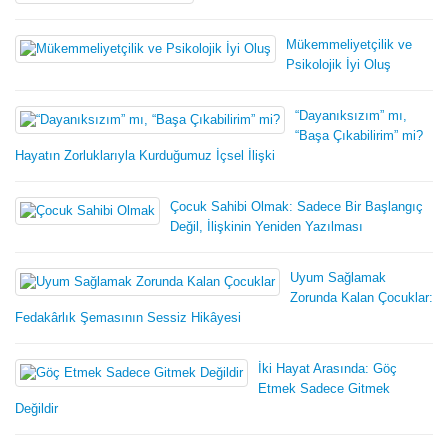
Mükemmeliyetçilik ve
Psikolojik İyi Oluş
“Dayanıksızım” mı,
“Başa Çıkabilirim” mi?
Hayatın Zorluklarıyla Kurduğumuz İçsel İlişki
Çocuk Sahibi Olmak: Sadece Bir Başlangıç
Değil, İlişkinin Yeniden Yazılması
Uyum Sağlamak
Zorunda Kalan Çocuklar:
Fedakârlık Şemasının Sessiz Hikâyesi
İki Hayat Arasında: Göç
Etmek Sadece Gitmek
Değildir