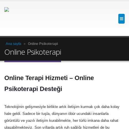
Ana sayfa
»
Online Psikoterapi
Online Psikoterapi
Online Terapi Hizmeti – Online
Psikoterapi Desteği
Teknolojinin gelişmesiyle birlikte artık iletişim kurmak çok daha kolay
hale geldi. Sadece bir tuşla, dünyanın öbür ucundaki insanlarla
görüntülü ve yazılı iletişim kurabilmekte, her türlü imkana daha rahat
ulaşabilmekteyiz. Son yıllarda artık ruh sağlığı hizmetleri de bu