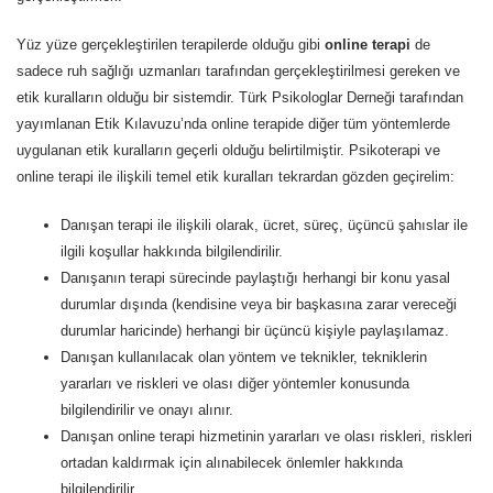
Yüz yüze gerçekleştirilen terapilerde olduğu gibi
online terapi
de
sadece ruh sağlığı uzmanları tarafından gerçekleştirilmesi gereken ve
etik kuralların olduğu bir sistemdir. Türk Psikologlar Derneği tarafından
yayımlanan Etik Kılavuzu’nda online terapide diğer tüm yöntemlerde
uygulanan etik kuralların geçerli olduğu belirtilmiştir. Psikoterapi ve
online terapi ile ilişkili temel etik kuralları tekrardan gözden geçirelim:
Danışan terapi ile ilişkili olarak, ücret, süreç, üçüncü şahıslar ile
ilgili koşullar hakkında bilgilendirilir.
Danışanın terapi sürecinde paylaştığı herhangi bir konu yasal
durumlar dışında (kendisine veya bir başkasına zarar vereceği
durumlar haricinde) herhangi bir üçüncü kişiyle paylaşılamaz.
Danışan kullanılacak olan yöntem ve teknikler, tekniklerin
yararları ve riskleri ve olası diğer yöntemler konusunda
bilgilendirilir ve onayı alınır.
Danışan online terapi hizmetinin yararları ve olası riskleri, riskleri
ortadan kaldırmak için alınabilecek önlemler hakkında
bilgilendirilir.