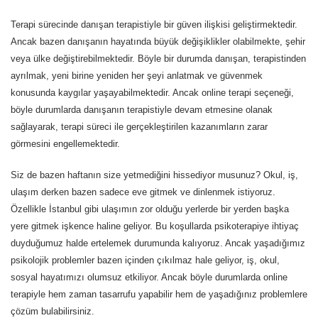
Terapi sürecinde danışan terapistiyle bir güven ilişkisi geliştirmektedir.
Ancak bazen danışanın hayatında büyük değişiklikler olabilmekte, şehir
veya ülke değiştirebilmektedir. Böyle bir durumda danışan, terapistinden
ayrılmak, yeni birine yeniden her şeyi anlatmak ve güvenmek
konusunda kaygılar yaşayabilmektedir. Ancak online terapi seçeneği,
böyle durumlarda danışanın terapistiyle devam etmesine olanak
sağlayarak, terapi süreci ile gerçekleştirilen kazanımların zarar
görmesini engellemektedir.
Siz de bazen haftanın size yetmediğini hissediyor musunuz? Okul, iş,
ulaşım derken bazen sadece eve gitmek ve dinlenmek istiyoruz.
Özellikle İstanbul gibi ulaşımın zor olduğu yerlerde bir yerden başka
yere gitmek işkence haline geliyor. Bu koşullarda psikoterapiye ihtiyaç
duyduğumuz halde ertelemek durumunda kalıyoruz. Ancak yaşadığımız
psikolojik problemler bazen içinden çıkılmaz hale geliyor, iş, okul,
sosyal hayatımızı olumsuz etkiliyor. Ancak böyle durumlarda online
terapiyle hem zaman tasarrufu yapabilir hem de yaşadığınız problemlere
çözüm bulabilirsiniz.