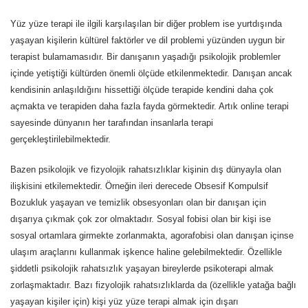
Yüz yüze terapi ile ilgili karşılaşılan bir diğer problem ise yurtdışında
yaşayan kişilerin kültürel faktörler ve dil problemi yüzünden uygun bir
terapist bulamamasıdır. Bir danışanın yaşadığı psikolojik problemler
içinde yetiştiği kültürden önemli ölçüde etkilenmektedir. Danışan ancak
kendisinin anlaşıldığını hissettiği ölçüde terapide kendini daha çok
açmakta ve terapiden daha fazla fayda görmektedir. Artık online terapi
sayesinde dünyanın her tarafından insanlarla terapi
gerçekleştirilebilmektedir.
Bazen psikolojik ve fizyolojik rahatsızlıklar kişinin dış dünyayla olan
ilişkisini etkilemektedir. Örneğin ileri derecede Obsesif Kompulsif
Bozukluk yaşayan ve temizlik obsesyonları olan bir danışan için
dışarıya çıkmak çok zor olmaktadır. Sosyal fobisi olan bir kişi ise
sosyal ortamlara girmekte zorlanmakta, agorafobisi olan danışan içinse
ulaşım araçlarını kullanmak işkence haline gelebilmektedir. Özellikle
şiddetli psikolojik rahatsızlık yaşayan bireylerde psikoterapi almak
zorlaşmaktadır. Bazı fizyolojik rahatsızlıklarda da (özellikle yatağa bağlı
yaşayan kişiler için) kişi yüz yüze terapi almak için dışarı